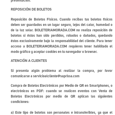
presentación.
REPOSICIÓN DE BOLETOS
Reposición de Boletos Físicos. Cuando recibas tus boletos físicos
deben ser guardados en un lugar seguro, lejos del calor, humedad o
de la luz solar. BOLETERIAMORADA.COM no realiza reposición de
boletos si éstos han sido perdidos, robados o dañados, quedando
éstos exclusivamente bajo la responsabilidad del cliente. Para tener
acceso a BOLETERIAMORADA.COM requieres tener habilitado el
modo gráfico y aceptar cookies en tu navegador o browser.
ATENCIÓN A CLIENTES
Si presenta algún problema al realizar la compra, por favor
comunicarse a servicioalcliente@saprissa.com
Compra de Boletos Electrónicos por Medio de QR en Smartphones, o
electrónicos en PDF: cuando se realicen eventos con Venta de
Boletos Electrónicos por medio de QR aplican las siguientes
condiciones:
a) Este tipo de boletos son personales e intransferibles, ya que el